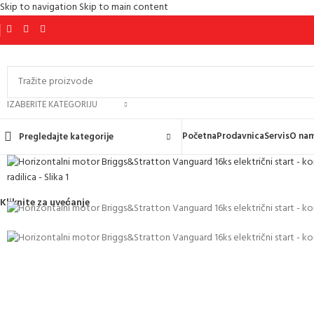
Skip to navigation
Skip to main content
IZABERITE KATEGORIJU
Početna
Prodavnica
Servis
O na
Pregledajte kategorije
Kliknite za uvećanje