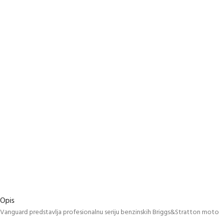
Opis
Vanguard predstavlja profesionalnu seriju benzinskih Briggs&Stratton motora