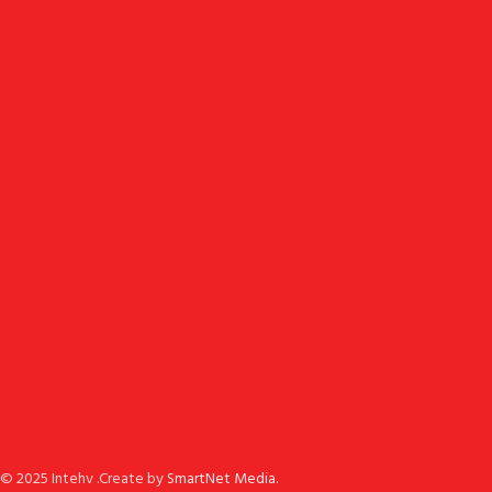
© 2025 Intehv .Create by
SmartNet Media.