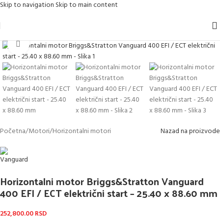
Skip to navigation
Skip to main content
Kliknite za uvećanje
Početna
/
Motori
/
Horizontalni motori
Nazad na proizvode
Horizontalni motor Briggs&Stratton Vanguard
400 EFI / ECT električni start – 25.40 x 88.60 mm
252,800.00
RSD