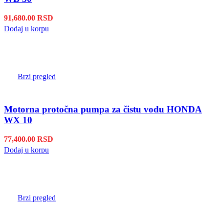
91,680.00
RSD
Dodaj u korpu
Brzi pregled
Motorna protočna pumpa za čistu vodu HONDA
WX 10
77,400.00
RSD
Dodaj u korpu
Brzi pregled