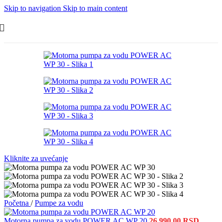
Skip to navigation
Skip to main content
Kliknite za uvećanje
Početna
/
Pumpe za vodu
Motorna pumpa za vodu POWER AC WP 20
26,990.00
RSD