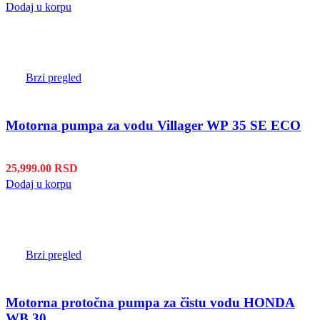
Dodaj u korpu
Brzi pregled
Motorna pumpa za vodu Villager WP 35 SE ECO
25,999.00
RSD
Dodaj u korpu
Brzi pregled
Motorna protočna pumpa za čistu vodu HONDA
WB 30