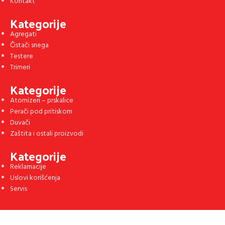
Kontakt
Kategorije
Agregati
Čistači snega
Testere
Trimeri
Kategorije
Atomizeri – prskalice
Perači pod pritiskom
Duvači
Zaštita i ostali proizvodi
Kategorije
Reklamacije
Uslovi korišćenja
Servis