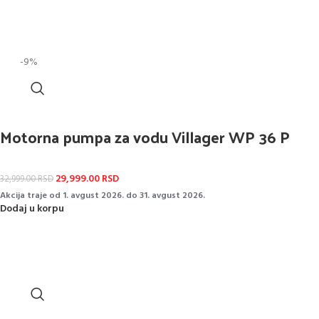
-9%
Motorna pumpa za vodu Villager WP 36 P
29,999.00
RSD
32,999.00
RSD
Akcija traje od 1. avgust 2026. do 31. avgust 2026.
Dodaj u korpu