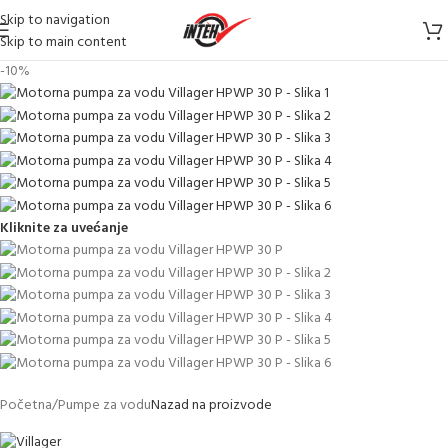
Skip to navigation
Skip to main content
-10%
Kliknite za uvećanje
Početna
/
Pumpe za vodu
Nazad na proizvode