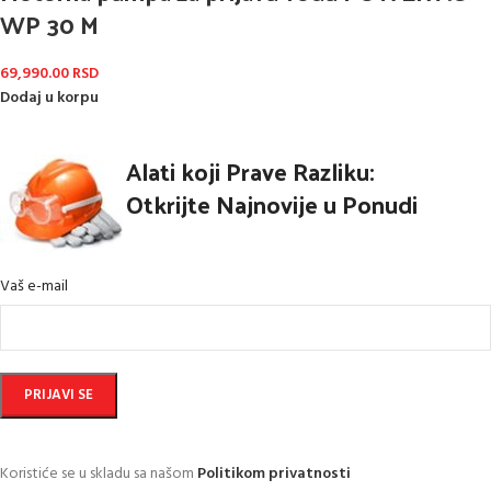
WP 30 M
69,990.00
RSD
Dodaj u korpu
Alati koji Prave Razliku:
Otkrijte Najnovije u Ponudi
Vaš e-mail
Koristiće se u skladu sa našom
Politikom privatnosti