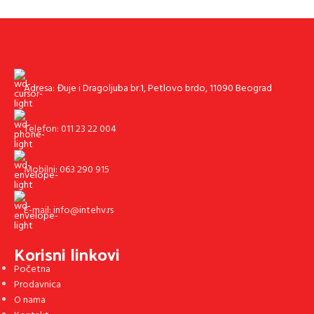
Adresa: Đuje i Dragoljuba br.1, Petlovo brdo, 11090 Beograd
Telefon: 011 23 22 004
Mobilni: 063 290 915
E-mail: info@intehv.rs
Korisni linkovi
Početna
Prodavnica
O nama