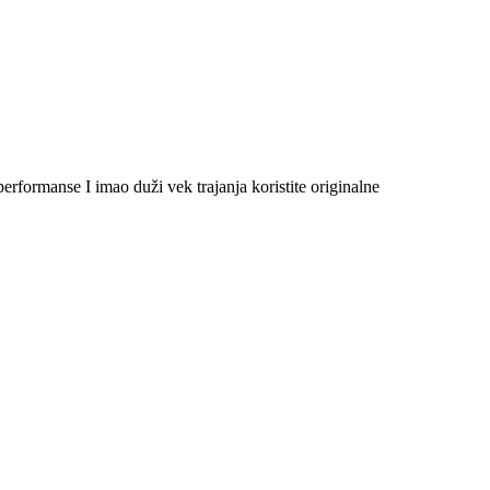
formanse I imao duži vek trajanja koristite originalne