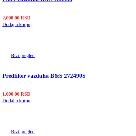
2,000.00
RSD
Dodaj u korpu
Brzi pregled
Predfilter vazduha B&S 272490S
1,000.00
RSD
Dodaj u korpu
Brzi pregled