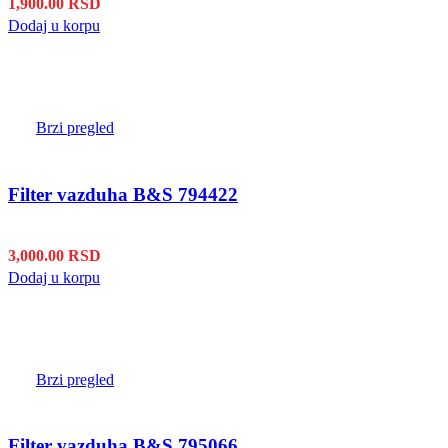
1,900.00
RSD
Dodaj u korpu
Brzi pregled
Filter vazduha B&S 794422
3,000.00
RSD
Dodaj u korpu
Brzi pregled
Filter vazduha B&S 795066