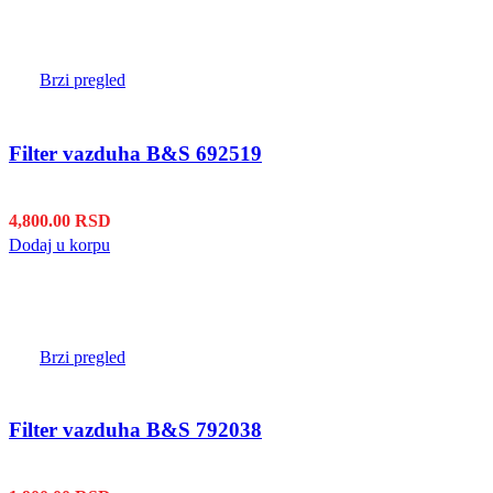
Brzi pregled
Filter vazduha B&S 692519
4,800.00
RSD
Dodaj u korpu
Brzi pregled
Filter vazduha B&S 792038