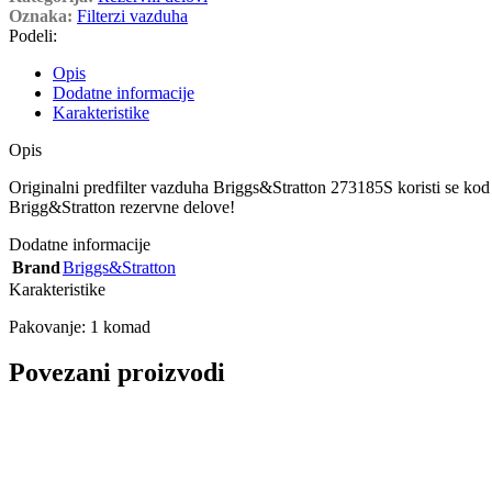
Oznaka:
Filterzi vazduha
Podeli:
Opis
Dodatne informacije
Karakteristike
Opis
Originalni predfilter vazduha Briggs&Stratton 273185S koristi se kod
Brigg&Stratton rezervne delove!
Dodatne informacije
Brand
Briggs&Stratton
Karakteristike
Pakovanje: 1 komad
Povezani proizvodi