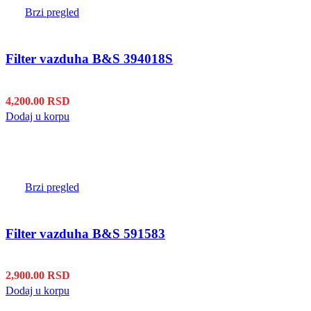
Brzi pregled
Filter vazduha B&S 394018S
4,200.00
RSD
Dodaj u korpu
Brzi pregled
Filter vazduha B&S 591583
2,900.00
RSD
Dodaj u korpu