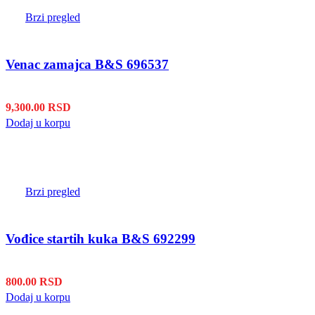
Brzi pregled
Venac zamajca B&S 696537
9,300.00
RSD
Dodaj u korpu
Brzi pregled
Vođice startih kuka B&S 692299
800.00
RSD
Dodaj u korpu