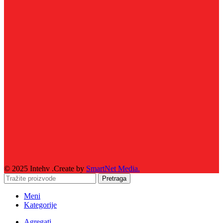
© 2025 Intehv .Create by
SmartNet Media.
Pretraga
Meni
Kategorije
Agregati