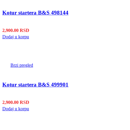
Kotur startera B&S 498144
2,900.00
RSD
Dodaj u korpu
Brzi pregled
Kotur startera B&S 499901
2,900.00
RSD
Dodaj u korpu