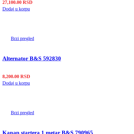
27,100.00
RSD
Dodaj u korpu
Brzi pregled
Alternator B&S 592830
8,200.00
RSD
Dodaj u korpu
Brzi pregled
Kanap startera 1 metar B&S 790965