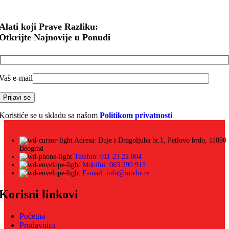
Alati koji Prave Razliku:
Otkrijte Najnovije u Ponudi
Vaš e-mail
Koristiće se u skladu sa našom
Politikom privatnosti
Adresa: Đuje i Dragoljuba br.1, Petlovo brdo, 11090
Beograd
Telefon: 011 23 22 004
Mobilni: 063 290 915
E-mail: info@intehv.rs
Korisni linkovi
Početna
Prodavnica