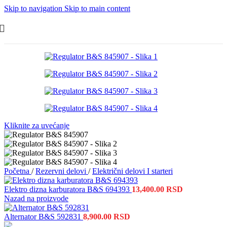
Skip to navigation
Skip to main content
Kliknite za uvećanje
Početna
/
Rezervni delovi
/
Električni delovi I starteri
Elektro dizna karburatora B&S 694393
13,400.00
RSD
Nazad na proizvode
Alternator B&S 592831
8,900.00
RSD