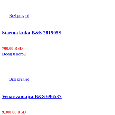
Brzi pregled
Startna kuka B&S 281505S
700.00
RSD
Dodaj u korpu
Brzi pregled
Venac zamajca B&S 696537
9,300.00
RSD