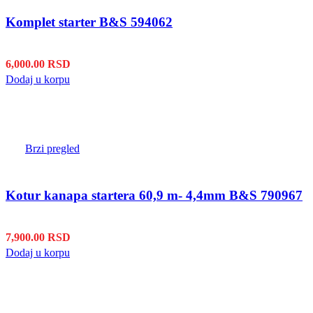
Komplet starter B&S 594062
6,000.00
RSD
Dodaj u korpu
Brzi pregled
Kotur kanapa startera 60,9 m- 4,4mm B&S 790967
7,900.00
RSD
Dodaj u korpu