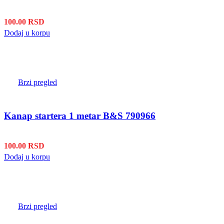
100.00
RSD
Dodaj u korpu
Brzi pregled
Kanap startera 1 metar B&S 790966
100.00
RSD
Dodaj u korpu
Brzi pregled