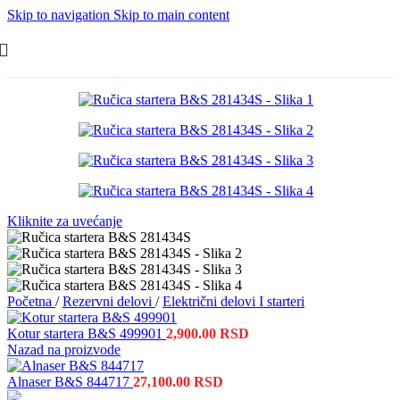
Skip to navigation
Skip to main content
Kliknite za uvećanje
Početna
/
Rezervni delovi
/
Električni delovi I starteri
Kotur startera B&S 499901
2,900.00
RSD
Nazad na proizvode
Alnaser B&S 844717
27,100.00
RSD