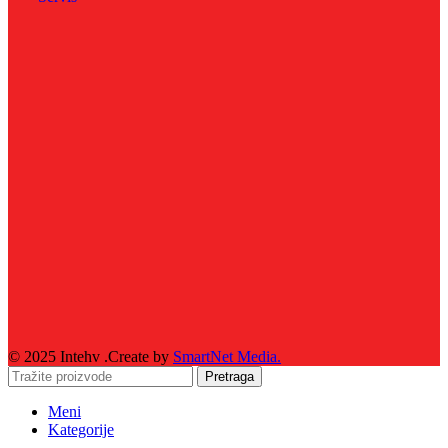
© 2025 Intehv .Create by
SmartNet Media.
Pretraga
Meni
Kategorije