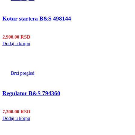
Kotur startera B&S 498144
2,900.00
RSD
Dodaj u korpu
Brzi pregled
Regulator B&S 794360
7,300.00
RSD
Dodaj u korpu