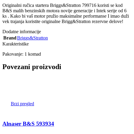
Originalni ručica startera Briggs&Stratton 799716 koristi se kod
B&S malih benzinskih motora novije generacije i Intek serije od 6
ks . Kako bi vaš motor pružio maksimalne performanse I imao duži
vek trajanja koristite originalne Brigg&Stratton rezervne delove!
Dodatne informacije
Brand
Briggs&Stratton
Karakteristike
Pakovanje: 1 komad
Povezani proizvodi
Brzi pregled
Alnaser B&S 593934