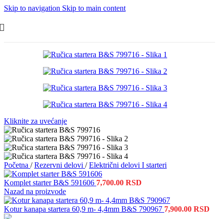
Skip to navigation
Skip to main content
Kliknite za uvećanje
Početna
/
Rezervni delovi
/
Električni delovi I starteri
Komplet starter B&S 591606
7,700.00
RSD
Nazad na proizvode
Kotur kanapa startera 60,9 m- 4,4mm B&S 790967
7,900.00
RSD