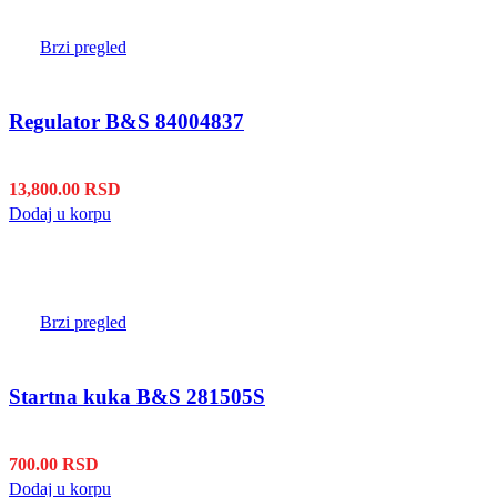
Brzi pregled
Regulator B&S 84004837
13,800.00
RSD
Dodaj u korpu
Brzi pregled
Startna kuka B&S 281505S
700.00
RSD
Dodaj u korpu