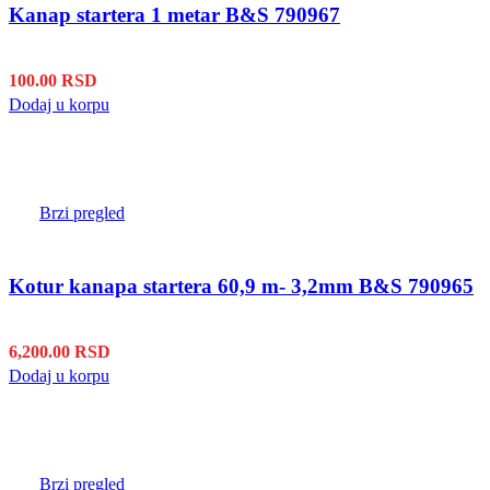
Kanap startera 1 metar B&S 790967
100.00
RSD
Dodaj u korpu
Brzi pregled
Kotur kanapa startera 60,9 m- 3,2mm B&S 790965
6,200.00
RSD
Dodaj u korpu
Brzi pregled