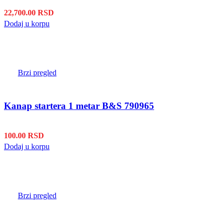
22,700.00
RSD
Dodaj u korpu
Brzi pregled
Kanap startera 1 metar B&S 790965
100.00
RSD
Dodaj u korpu
Brzi pregled