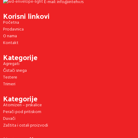
E-mail: info@intehv.rs
Korisni linkovi
Početna
Prodavnica
O nama
Kontakt
Kategorije
Agregati
Čistači snega
Testere
Trimeri
Kategorije
Atomizeri – prskalice
Perači pod pritiskom
Duvači
Zaštita i ostali proizvodi