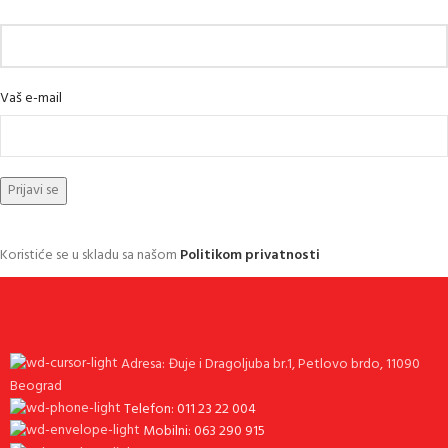
Vaš e-mail
Koristiće se u skladu sa našom
Politikom privatnosti
Adresa: Đuje i Dragoljuba br.1, Petlovo brdo, 11090
Beograd
Telefon: 011 23 22 004
Mobilni: 063 290 915