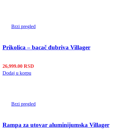
Brzi pregled
Prikolica – bacač đubriva Villager
26,999.00
RSD
Dodaj u korpu
Brzi pregled
Rampa za utovar aluminijumska Villager