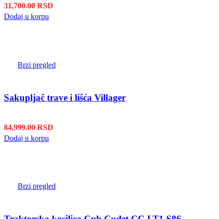
31,700.00
RSD
Dodaj u korpu
Brzi pregled
Sakupljač trave i lišća Villager
84,999.00
RSD
Dodaj u korpu
Brzi pregled
Traktorska kosilica Cub Cudet CC LT1 S86