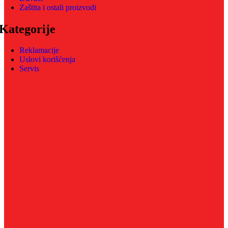
Zaštita i ostali proizvodi
Kategorije
Reklamacije
Uslovi korišćenja
Servis