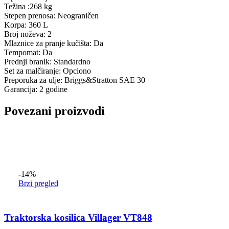
Težina :268 kg
Stepen prenosa: Neograničen
Korpa: 360 L
Broj noževa: 2
Mlaznice za pranje kučišta: Da
Tempomat: Da
Prednji branik: Standardno
Set za malčiranje: Opciono
Preporuka za ulje: Briggs&Stratton SAE 30
Garancija: 2 godine
Povezani proizvodi
-14%
Brzi pregled
Traktorska kosilica Villager VT848