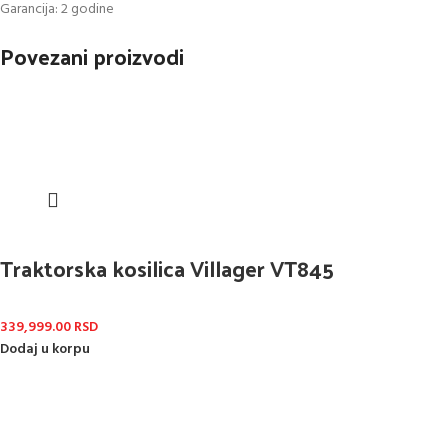
Garancija: 2 godine
Povezani proizvodi
Traktorska kosilica Villager VT845
339,999.00
RSD
Dodaj u korpu