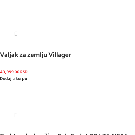
Valjak za zemlju Villager
43,999.00
RSD
Dodaj u korpu