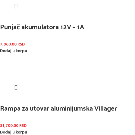
Punjač akumulatora 12V – 1A
7,960.00
RSD
Dodaj u korpu
Rampa za utovar aluminijumska Villager
31,700.00
RSD
Dodaj u korpu