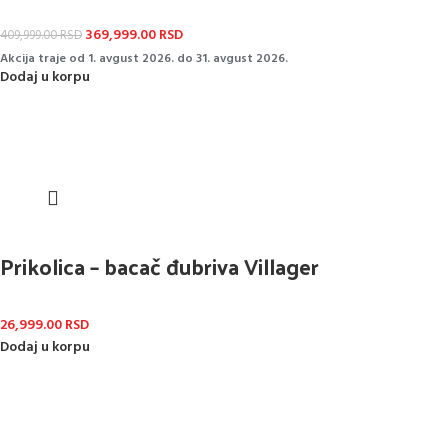
369,999.00
RSD
409,999.00
RSD
Akcija traje od 1. avgust 2026. do 31. avgust 2026.
Dodaj u korpu
Prikolica – bacač đubriva Villager
26,999.00
RSD
Dodaj u korpu