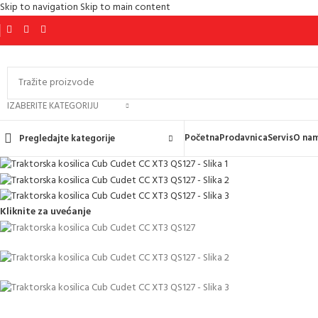
Skip to navigation
Skip to main content
IZABERITE KATEGORIJU
Početna
Prodavnica
Servis
O na
Pregledajte kategorije
Kliknite za uvećanje