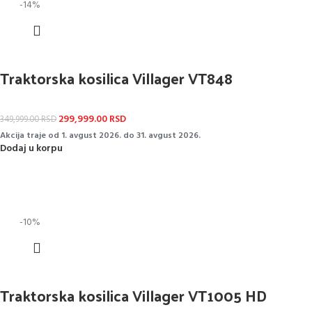
-14%
Traktorska kosilica Villager VT848
299,999.00
RSD
349,999.00
RSD
Akcija traje od 1. avgust 2026. do 31. avgust 2026.
Dodaj u korpu
-10%
Traktorska kosilica Villager VT1005 HD