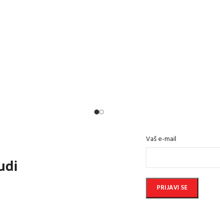
Vaš e-mail
udi