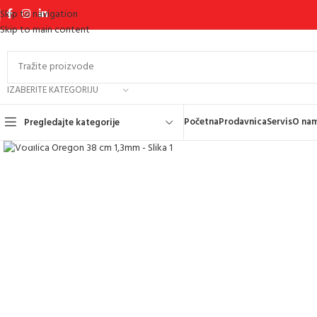
Skip to navigation
Skip to main content
IZABERITE KATEGORIJU
Početna
Prodavnica
Servis
O na
Pregledajte kategorije
Kliknite za uvećanje